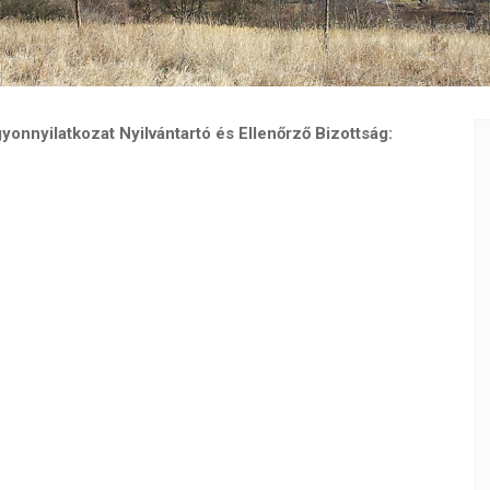
gyonnyilatkozat
Nyilvántartó és Ellenőrző Bizottság: