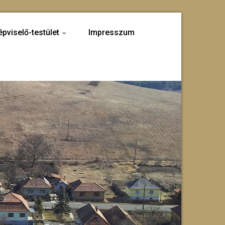
épviselő-testület
Impresszum
...