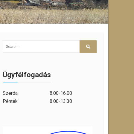
Ügyfélfogadás
Szerda:
8.00-16.00
Péntek:
8.00-13.30