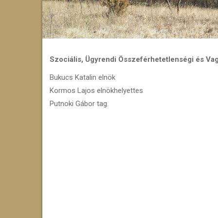
Szociális, Ügyrendi Összeférhetetlenségi és Va
Bukucs Katalin elnök
Kormos Lajos elnökhelyettes
Putnoki Gábor tag.