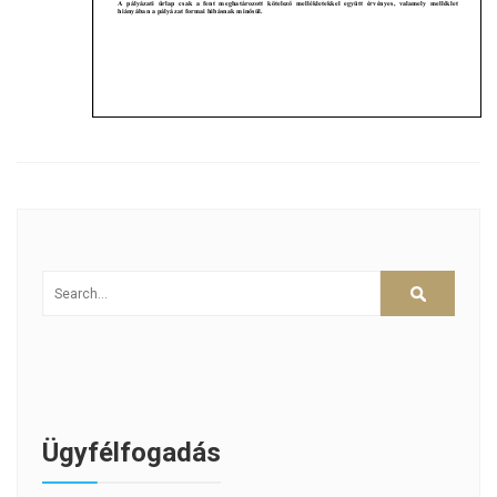
Ügyfélfogadás