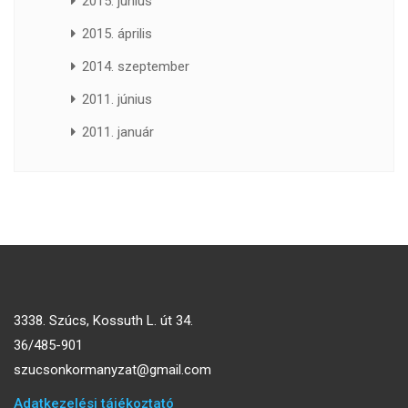
2015. június
2015. április
2014. szeptember
2011. június
2011. január
3338. Szúcs, Kossuth L. út 34.
36/485-901
szucsonkormanyzat@gmail.com
Adatkezelési tájékoztató