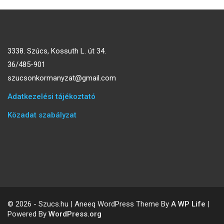
3338. Szúcs, Kossuth L. út 34.
36/485-901
szucsonkormanyzat@gmail.com
Adatkezelési tájékoztató
Közadat szabályzat
© 2026 - Szucs.hu | Aneeq WordPress Theme By
A WP Life
|
Powered By
WordPress.org