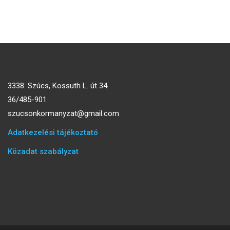
3338. Szúcs, Kossuth L. út 34.
36/485-901
szucsonkormanyzat@gmail.com
Adatkezelési tájékoztató
Közadat szabályzat