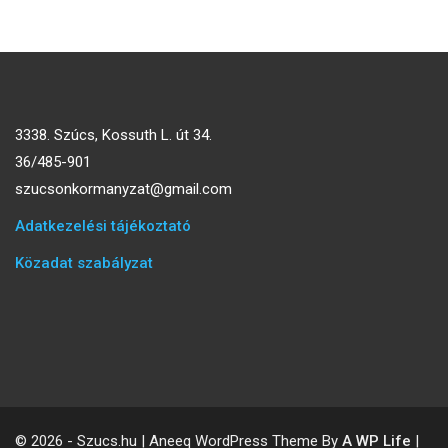
3338. Szúcs, Kossuth L. út 34.
36/485-901
szucsonkormanyzat@gmail.com
Adatkezelési tájékoztató
Közadat szabályzat
© 2026 - Szucs.hu | Aneeq WordPress Theme By
A WP Life
|