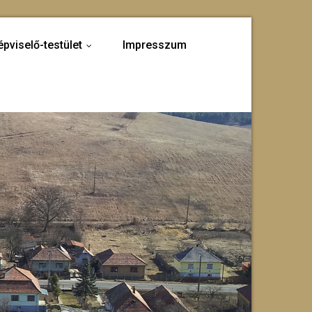
épviselő-testület
Impresszum
...