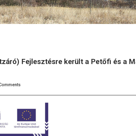
záró) Fejlesztésre került a Petőfi és a M
Comments