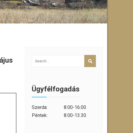
ájus
Ügyfélfogadás
Szerda:
8.00-16.00
Péntek:
8.00-13.30