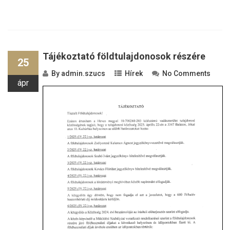
Tájékoztató földtulajdonosok részére
25
By
admin.szucs
Hírek
No Comments
ápr