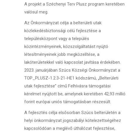
A projekt a Széchenyi Terv Plusz program keretében
valósul meg.
Az Önkormányzat célja a belterületi utak
közlekedésbiztonsági célú fejlesztése a
településközpont vagy a település
közintézményeinek, közszolgáltatást nyújtó
létesítményeinek jobb megközelítése, a
lakóterületekkel való kapcsolat javítása érdekében.
2023. januárjában Szúcs Községi Önkormányzat a
TOP_PLUSZ-1.2.3-21-HE1 kódszámú, „Belterületi
utak fejlesztése” című Felhívásra támogatási
kérelmet nyújtott be, amelynek keretében 42,93 millió
forint európai uniós támogatásban részesült.
A fejlesztés célja elsősorban Szúcs belterületén a
helyi önkormányzat jogszabályi kötelezettségéhez
kapcsolódóan a meglévő úthálózat fejlesztése,