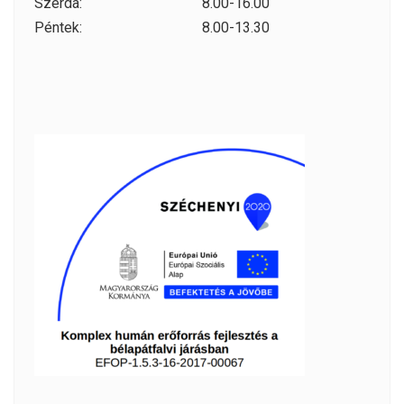
Szerda:
8.00-16.00
Péntek:
8.00-13.30