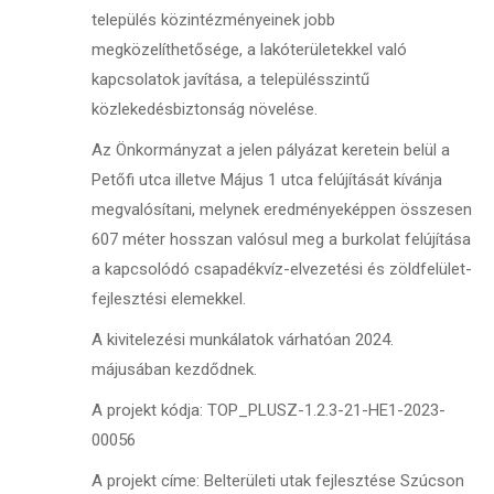
település közintézményeinek jobb
megközelíthetősége, a lakóterületekkel való
kapcsolatok javítása, a településszintű
közlekedésbiztonság növelése.
Az Önkormányzat a jelen pályázat keretein belül a
Petőfi utca illetve Május 1 utca felújítását kívánja
megvalósítani, melynek eredményeképpen összesen
607 méter hosszan valósul meg a burkolat felújítása
a kapcsolódó csapadékvíz-elvezetési és zöldfelület-
fejlesztési elemekkel.
A kivitelezési munkálatok várhatóan 2024.
májusában kezdődnek.
A projekt kódja: TOP_PLUSZ-1.2.3-21-HE1-2023-
00056
A projekt címe: Belterületi utak fejlesztése Szúcson