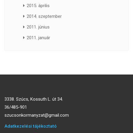
2015. április
2014. szeptember
2011. június
2011. január
3338. Szúcs, Kossuth L. út 34.
36/485-901
szucsonkormanyzat@gmail.com
Adatkezelési tájékoztató