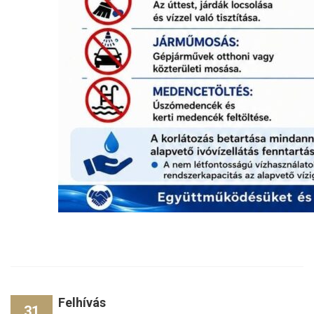
Felhívás
31