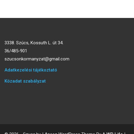
3338. Szúcs, Kossuth L. út 34.
36/485-901
szucsonkormanyzat@gmail.com
Adatkezelési tájékoztató
Közadat szabályzat