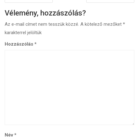
Vélemény, hozzászólás?
Az e-mail címet nem tesszük közzé.
A kötelező mezőket
*
karakterrel jelöltük
Hozzászólás
*
Név
*