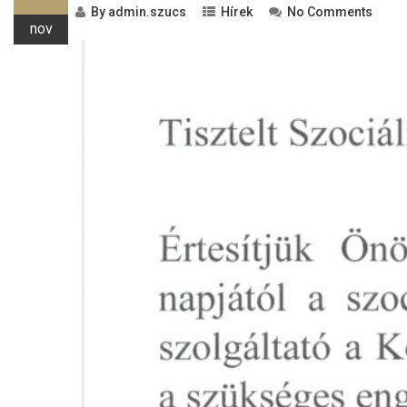
By
admin.szucs
Hírek
No Comments
nov