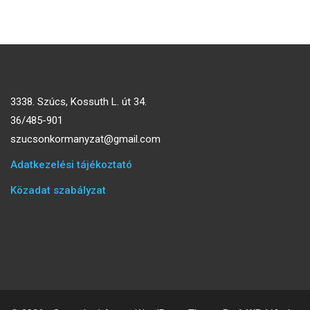
3338. Szúcs, Kossuth L. út 34.
36/485-901
szucsonkormanyzat@gmail.com
Adatkezelési tájékoztató
Közadat szabályzat