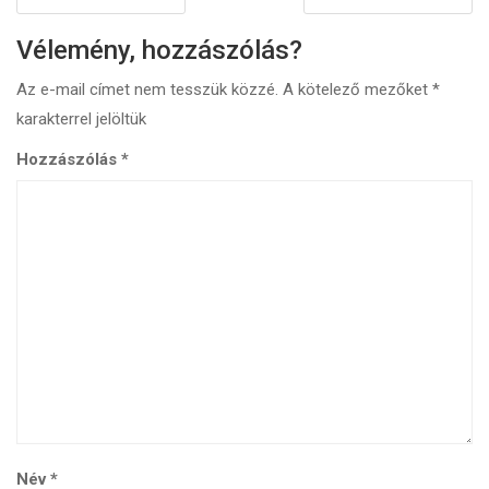
Vélemény, hozzászólás?
Az e-mail címet nem tesszük közzé.
A kötelező mezőket
*
karakterrel jelöltük
Hozzászólás
*
Név
*