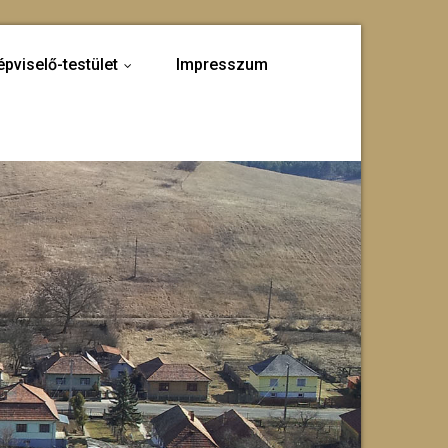
épviselő-testület
Impresszum
...