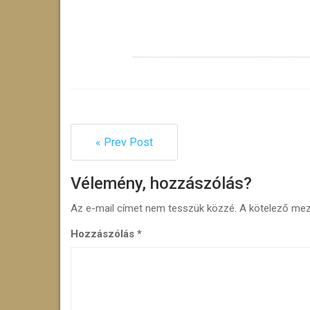
« Prev Post
Vélemény, hozzászólás?
Az e-mail címet nem tesszük közzé.
A kötelező me
Hozzászólás
*