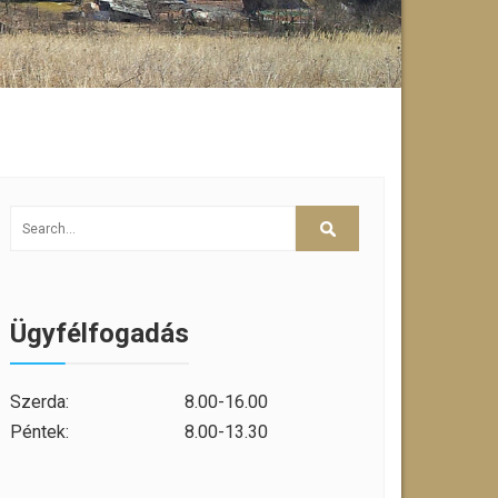
Ügyfélfogadás
Szerda:
8.00-16.00
Péntek:
8.00-13.30