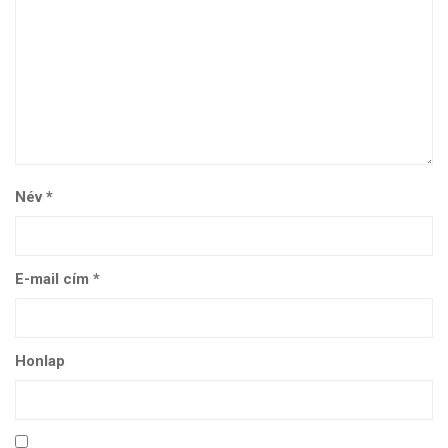
Név
*
E-mail cím
*
Honlap