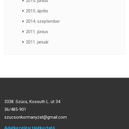
2015. június
2015. április
2014. szeptember
2011. június
2011. január
3338. Szúcs, Kossuth L. út 34.
36/485-901
szucsonkormanyzat@gmail.com
Adatkezelési tájékoztató