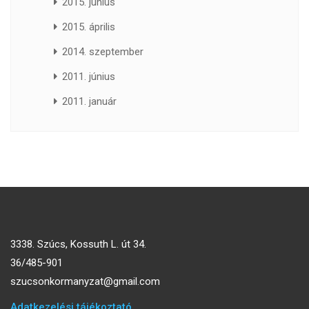
2015. június
2015. április
2014. szeptember
2011. június
2011. január
3338. Szúcs, Kossuth L. út 34.
36/485-901
szucsonkormanyzat@gmail.com
Adatkezelési tájékoztató