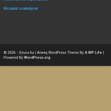
Közadat szabályzat
© 2026 - Szucs.hu | Aneeq WordPress Theme By
A WP Life
|
Powered By
WordPress.org