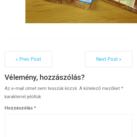
« Prev Post
Next Post »
Vélemény, hozzászólás?
Az e-mail címet nem tesszük közzé.
A kötelező mezőket
*
karakterrel jelöltük
Hozzászólás
*