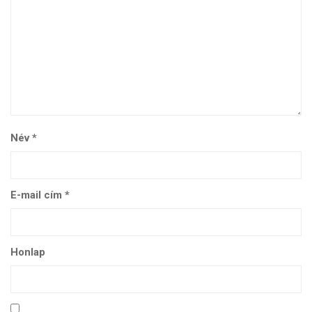
Név
*
E-mail cím
*
Honlap