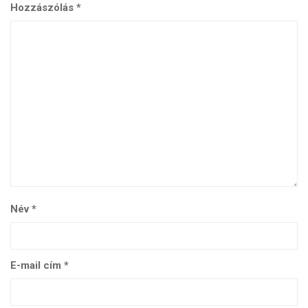
Hozzászólás
*
Név
*
E-mail cím
*